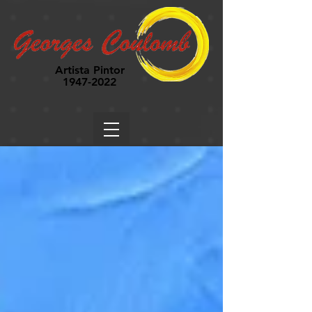
Artista Pintor
1947-2022