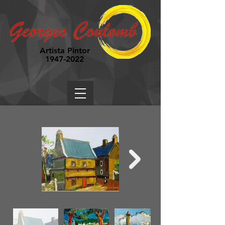
Artista Pintor
1947-2022