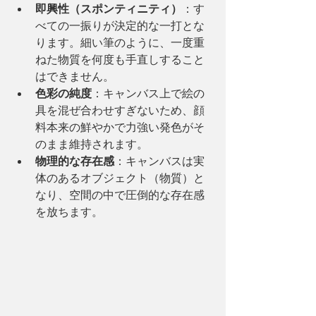
即興性（スポンティニティ）
：す
べての一振りが決定的な一打とな
ります。細い筆のように、一度重
ねた物質を何度も手直しすること
はできません。
色彩の純度
：キャンバス上で絵の
具を混ぜ合わせすぎないため、顔
料本来の鮮やかで力強い発色がそ
のまま維持されます。
物理的な存在感
：キャンバスは実
体のあるオブジェクト（物質）と
なり、空間の中で圧倒的な存在感
を放ちます。