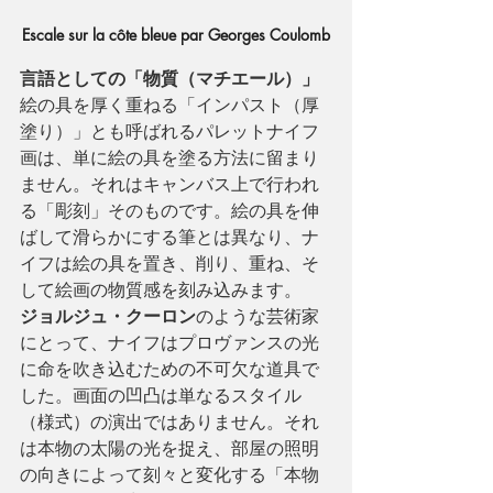
Escale sur la côte bleue par Georges Coulomb
言語としての「物質（マチエール）」
絵の具を厚く重ねる「インパスト（厚
塗り）」とも呼ばれるパレットナイフ
画は、単に絵の具を塗る方法に留まり
ません。それはキャンバス上で行われ
る「彫刻」そのものです。絵の具を伸
ばして滑らかにする筆とは異なり、ナ
イフは絵の具を置き、削り、重ね、そ
して絵画の物質感を刻み込みます。
ジョルジュ・クーロン
のような芸術家
にとって、ナイフはプロヴァンスの光
に命を吹き込むための不可欠な道具で
した。画面の凹凸は単なるスタイル
（様式）の演出ではありません。それ
は本物の太陽の光を捉え、部屋の照明
の向きによって刻々と変化する「本物