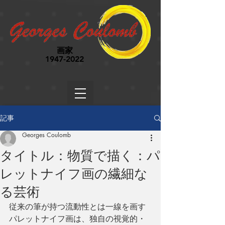
画家
1947-2022
記事
Georges Coulomb
タイトル：物質で描く：パ
レットナイフ画の繊細な
る芸術
従来の筆が持つ流動性とは一線を画す
パレットナイフ画は、独自の視覚的・