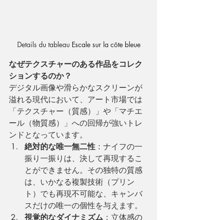
Details du tableau 
Escale sur la côte bleue
なぜテクスチャーのある作品をコレク
ションするのか？
デジタル画像や滑らかなスクリーンが
溢れる現代において、アート市場では
「テクスチャー（質感）」や「マチエ
ール（物質感）」への回帰が強いトレ
ンドとなっています。
絶対的な唯一無二性
：ナイフの一
振り一振りは、決して再現するこ
とができません。その独特の質感
は、いかなる複製技術（プリン
ト）でも再現不可能な、キャンバ
スだけの唯一の個性を与えます。
視覚的なダイナミズム
：立体感の