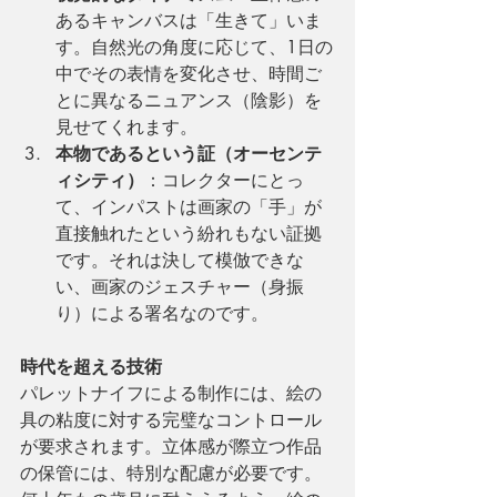
あるキャンバスは「生きて」いま
す。自然光の角度に応じて、1日の
中でその表情を変化させ、時間ご
とに異なるニュアンス（陰影）を
見せてくれます。
本物であるという証（オーセンテ
ィシティ）
：コレクターにとっ
て、インパストは画家の「手」が
直接触れたという紛れもない証拠
です。それは決して模倣できな
い、画家のジェスチャー（身振
り）による署名なのです。
時代を超える技術
パレットナイフによる制作には、絵の
具の粘度に対する完璧なコントロール
が要求されます。立体感が際立つ作品
の保管には、特別な配慮が必要です。