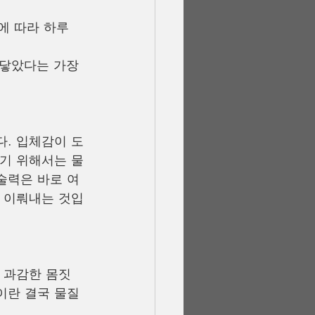
에 따라 하루 
 닿았다는 가장 
. 입체감이 도
기 위해서는 물
술력은 바로 여
 이뤄내는 것입
 과감한 몸짓
이란 결국 물질