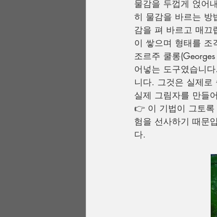
물감을 두껍게 얹어내는
히 물감을 바르는 방
감을 펴 바르고 매끄
이 쌓으며 형태를 조
조르주 쿨롱(Georg
어넣는 도구였습니다.
니다. 그것은 실제로
실제 그림자를 만들
👉 이 기법이 그토
험을 선사하기 때문입
다.