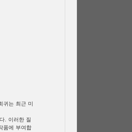
회귀는 최근 미
다. 이러한 질
 작품에 부여합