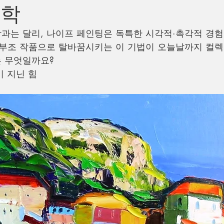
미학
과는 달리, 나이프 페인팅은 독특한 시각적·촉각적 경
 부조 작품으로 탈바꿈시키는 이 기법이 오늘날까지 컬
 무엇일까요?
이 지닌 힘