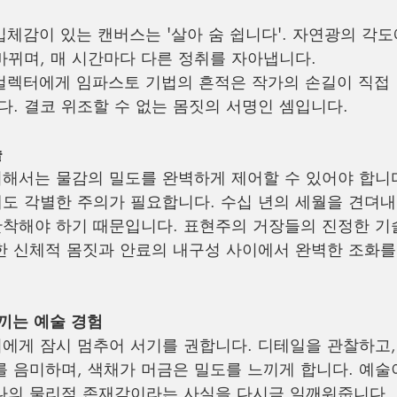
 입체감이 있는 캔버스는 '살아 숨 쉽니다'. 자연광의 각도
바뀌며, 매 시간마다 다른 정취를 자아냅니다.
 컬렉터에게 임파스토 기법의 흔적은 작가의 손길이 직접
. 결코 위조할 수 없는 몸짓의 서명인 셈입니다.
술
해서는 물감의 밀도를 완벽하게 제어할 수 있어야 합니다
도 각별한 주의가 필요합니다. 수십 년의 세월을 견뎌내
착해야 하기 때문입니다. 표현주의 거장들의 진정한 기
한 신체적 몸짓과 안료의 내구성 사이에서 완벽한 조화를
느끼는 예술 경험
에게 잠시 멈추어 서기를 권합니다. 디테일을 관찰하고,
를 음미하며, 색채가 머금은 밀도를 느끼게 합니다. 예술
나의 물리적 존재감이라는 사실을 다시금 일깨워줍니다.