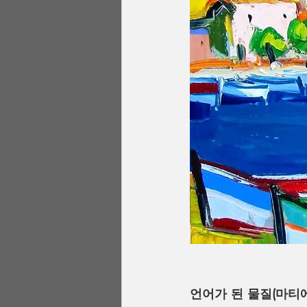
언어가 된 물질(마티