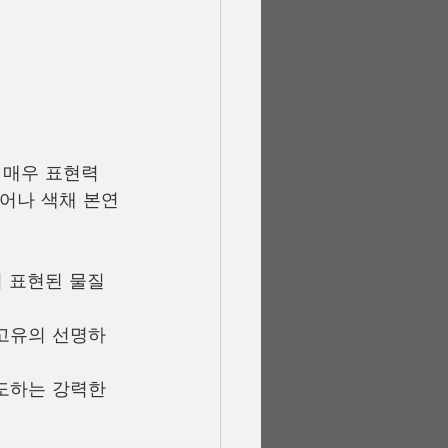
 매우 표현력 
어나 색채 본연
 표현된 물질 
 고유의 선명하
도하는 강력한 