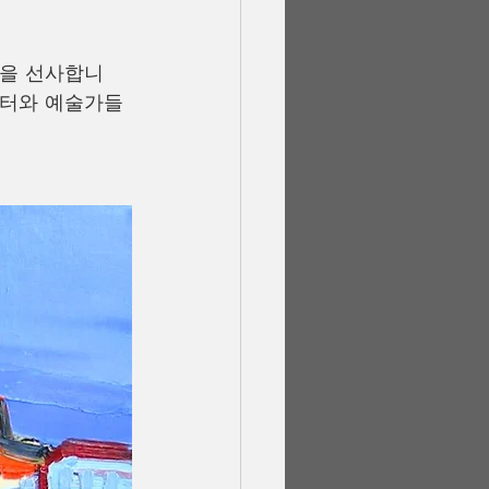
험을 선사합니
렉터와 예술가들