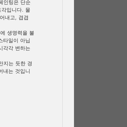
 페인팅은 단순
조각입니다. 물
긁어내고, 겹겹
빛에 생명력을 불
 스타일이 아닙
시각각 변하는 
만지는 듯한 경
어내는 것입니