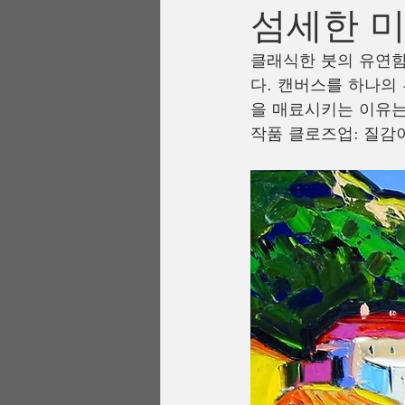
섬세한 
클래식한 붓의 유연함
다. 캔버스를 하나의
을 매료시키는 이유는
작품 클로즈업: 질감