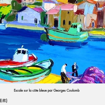
Escale sur la côte bleue par Georges Coulomb
에르)