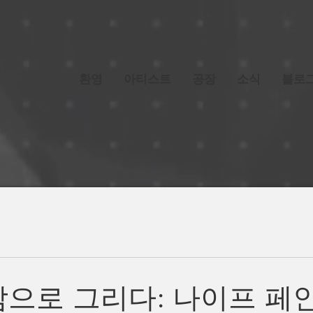
환영
아티스트
공장
소식
블로
감으로 그리다: 나이프 페