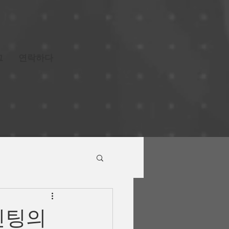
그
연락하다
인팅의