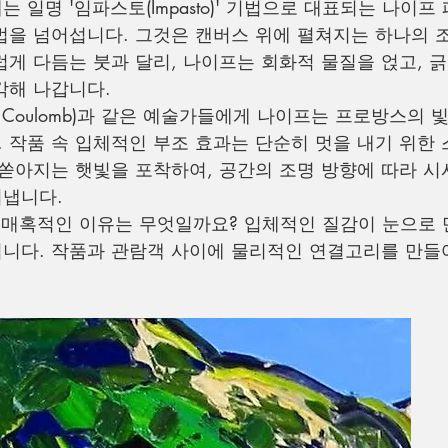
 일명 '임파스토(Impasto)' 기법으로 대표되는 나이프
법을 넘어섭니다. 그것은 캔버스 위에 펼쳐지는 하나의 
럽게 다듬는 붓과 달리, 나이프는 회화적 물질을 얹고, 
각해 나갑니다.
es Coulomb)과 같은 예술가들에게 나이프는 프로방스의 
 작품 속 입체적인 부조 효과는 단순히 멋을 내기 위한
 쏟아지는 햇빛을 포착하여, 공간의 조명 방향에 따라 시
어냅니다.
록 매혹적인 이유는 무엇일까요? 입체적인 질감이 눈으로 
니다. 작품과 관람객 사이에 물리적인 연결고리를 만들