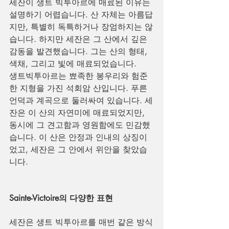
세잔이 생트 빅투아르에 매료된 이유는 
설명하기 어렵습니다. 산 자체는 아름답
지만, 특별히 독특하거나 장엄하지는 않
습니다. 하지만 세잔은 그 산에서 깊은 
감동을 발견했습니다. 그는 산의 형태, 
색채, 그리고 빛에 매료되었습니다.
생트빅투아르는 뾰족한 봉우리와 험준
한 지형을 가진 석회암 산입니다. 푸른 
언덕과 계곡으로 둘러싸여 있습니다. 세
잔은 이 산의 자연미에 매료되었지만, 
동시에 그 견고함과 영원함에도 민감했
습니다. 이 산은 안정과 인내의 상징이
었고, 세잔은 그 안에서 위안을 찾았습
니다.
Sainte-Victoire의 다양한 표현
세잔은 생트 빅투아르를 매번 같은 방식