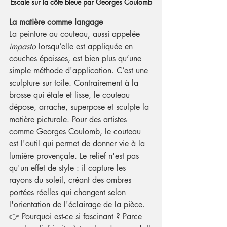
Escale sur la côte bleue par Georges Coulomb
La matière comme langage
La peinture au couteau, aussi appelée 
impasto
 lorsqu’elle est appliquée en 
couches épaisses, est bien plus qu’une 
simple méthode d'application. C’est une 
sculpture sur toile. Contrairement à la 
brosse qui étale et lisse, le couteau 
dépose, arrache, superpose et sculpte la 
matière picturale. Pour des artistes 
comme Georges Coulomb, le couteau 
est l'outil qui permet de donner vie à la 
lumière provençale. Le relief n'est pas 
qu'un effet de style : il capture les 
rayons du soleil, créant des ombres 
portées réelles qui changent selon 
l'orientation de l'éclairage de la pièce. 
👉 Pourquoi est-ce si fascinant ? Parce 