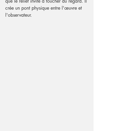
que le relief invite à toucher du regard. Il 
crée un pont physique entre l'œuvre et 
l'observateur.