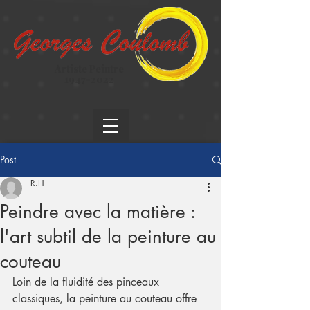
Artiste Peintre
1947-2022
Post
R.H
Peindre avec la matière :
l'art subtil de la peinture au
couteau
Loin de la fluidité des pinceaux 
classiques, la peinture au couteau offre 