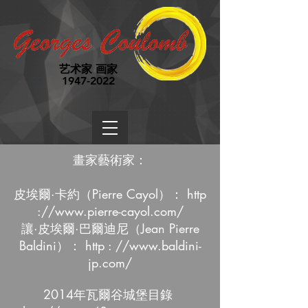
艺术家 画家
1947-2022
畫家藝術家：
皮埃爾·卡約（Pierre Cayol）：
http
://
www.pierre-cayol.com/
讓·皮埃爾·巴爾迪尼（Jean Pierre
Baldini）：
http
:
//
www.baldini-
jp.com/
2014年瓦爾谷城堡目錄