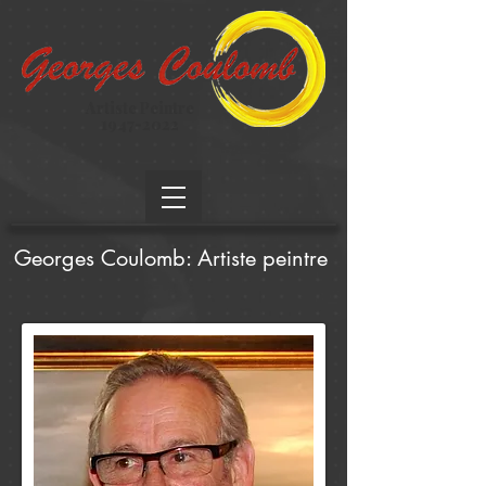
Artiste Peintre
1947-2022
Georges Coulomb: Artiste peintre