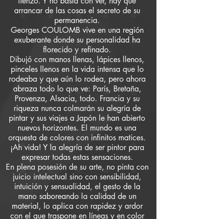
lienzo. Y no basta con ver, hay que
arrancar de las cosas el secreto de su
permanencia.
Georges COULOMB vive en una región
exuberante donde su personalidad ha
florecido y refinado.
Dibujó con manos llenas, lápices llenos,
pinceles llenos en la vida intensa que lo
rodeaba y que aún lo rodea, pero ahora
abraza todo lo que ve: París, Bretaña,
Provenza, Alsacia, todo. Francia y su
riqueza nunca colmarán su alegría de
pintar y sus viajes a Japón le han abierto
nuevos horizontes. El mundo es una
orquesta de colores con infinitos matices.
¡Ah vida! Y la alegría de ser pintor para
expresar todas estas sensaciones.
En plena posesión de su arte, no pinta con
juicio intelectual sino con sensibilidad,
intuición y sensualidad, el gesto de la
mano saboreando la calidad de un
material, lo aplica con rapidez y ardor
con el que traspone en líneas y en color