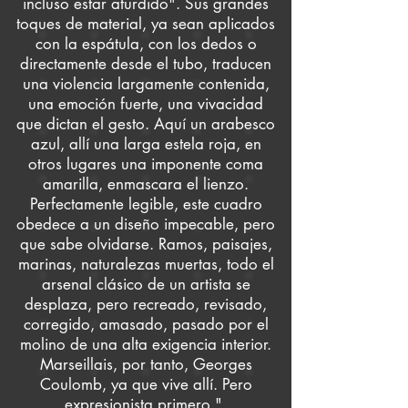
incluso estar aturdido". Sus grandes
toques de material, ya sean aplicados
con la espátula, con los dedos o
directamente desde el tubo, traducen
una violencia largamente contenida,
una emoción fuerte, una vivacidad
que dictan el gesto. Aquí un arabesco
azul, allí una larga estela roja, en
otros lugares una imponente coma
amarilla, enmascara el lienzo.
Perfectamente legible, este cuadro
obedece a un diseño impecable, pero
que sabe olvidarse. Ramos, paisajes,
marinas, naturalezas muertas, todo el
arsenal clásico de un artista se
desplaza, pero recreado, revisado,
corregido, amasado, pasado por el
molino de una alta exigencia interior.
Marseillais, por tanto, Georges
Coulomb, ya que vive allí. Pero
expresionista primero ".