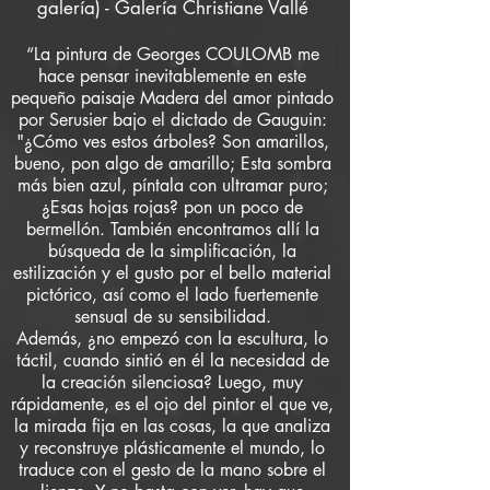
galería) - Galería Christiane Vallé
“La pintura de Georges COULOMB me
hace pensar inevitablemente en este
pequeño paisaje Madera del amor pintado
por Serusier bajo el dictado de Gauguin:
"¿Cómo ves estos árboles? Son amarillos,
bueno, pon algo de amarillo; Esta sombra
más bien azul, píntala con ultramar puro;
¿Esas hojas rojas? pon un poco de
bermellón. También encontramos allí la
búsqueda de la simplificación, la
estilización y el gusto por el bello material
pictórico, así como el lado fuertemente
sensual de su sensibilidad.
Además, ¿no empezó con la escultura, lo
táctil, cuando sintió en él la necesidad de
la creación silenciosa? Luego, muy
rápidamente, es el ojo del pintor el que ve,
la mirada fija en las cosas, la que analiza
y reconstruye plásticamente el mundo, lo
traduce con el gesto de la mano sobre el